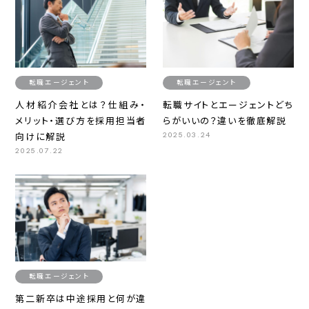
転職エージェント
転職エージェント
人材紹介会社とは？仕組み・
転職サイトとエージェントどち
メリット・選び方を採用担当者
らがいいの？違いを徹底解説
2025.03.24
向けに解説
2025.07.22
転職エージェント
第二新卒は中途採用と何が違