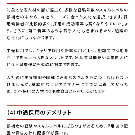
対象となる人材の層が幅広く、多様な経験年数やスキルレベルの
候補者の中から、自社のニーズに合った人材を選択できます。採
用候補者が比較的多く、採用の成功確率も高くなりやすいでしょ
う。さらに、第二新卒のような若手人材も含まれるため、組織の
活性化にもつながります。
中途採用では、キャリア採用や新卒採用と比べ、短期間で採用を
完了できる点も大きなメリットです。急な欠員補充や事業拡大に
伴う人員増強にも柔軟に対応できます。
入社後に業界知識や職種に必要なスキルを身につけなければい
けませんが、基本的なビジネスマナーはすでに習得しているた
め、新卒採用の人材よりも教育コストを抑えられます。
（4）中途採用のデメリット
候補者の経験やスキルレベルにばらつきがあるため、採用後の配
置や育成方針に配慮が必要です。