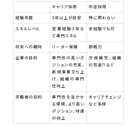
キャリア採用
中途採用
経験年数
3年以上が目安
特に問わない
スキルレベル
営業経験3年な
未経験でも可
ど専門スキル
将来への期待
リーダー候補
即戦力
企業の目的
専門性の高いポ
欠員補充、組織
ジションの充実、
の若返りなど
新規事業立ち上
げ、組織の専門
性向上
求職者の目的
専門性を活かせ
キャリアチェンジ
る環境、より高い
など多様
ポジション、待遇
の向上