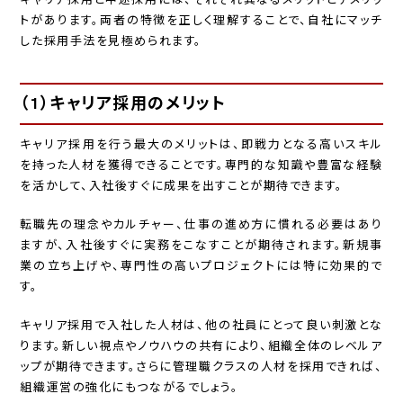
トがあります。両者の特徴を正しく理解することで、自社にマッチ
した採用手法を見極められます。
（1）キャリア採用のメリット
キャリア採用を行う最大のメリットは、即戦力となる高いスキル
を持った人材を獲得できることです。専門的な知識や豊富な経験
を活かして、入社後すぐに成果を出すことが期待できます。
転職先の理念やカルチャー、仕事の進め方に慣れる必要はあり
ますが、入社後すぐに実務をこなすことが期待されます。新規事
業の立ち上げや、専門性の高いプロジェクトには特に効果的で
す。
キャリア採用で入社した人材は、他の社員にとって良い刺激とな
ります。新しい視点やノウハウの共有により、組織全体のレベルア
ップが期待できます。さらに管理職クラスの人材を採用できれば、
組織運営の強化にもつながるでしょう。