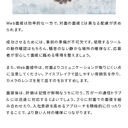
Web面接は効率的な一方で、対面の面接とは異なる配慮が求め
られます。
成功させるためには、事前の準備が不可欠です。使用するツール
の動作確認はもちろん、騒音のない静かな場所の確保など、応募
者が安心して面接に臨める環境を整えましょう。
また、Web面接中は、対面よりコミュニケーションが取りにくい点
に注意してください。アイスブレイクで話しやすい雰囲気を作り、
カメラのレンズを見て話すのをおすすめします。
面接後は、評価は記憶が鮮明なうちに行う、万が一の通信トラブ
ルには迅速に対応するとよいでしょう。さらに対面での面接を組
み合わせたり、入社意欲を高めるアプローチを積極的に行ったり
することで、より良い人材の確保につながります。