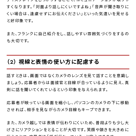
すくなります。「対面より話しにくいですよね」「音声が聞き取りに
くい場合は、遠慮せずにお伝えください」といった気遣いを見せる
と好印象です。
また、フランクに自己紹介をし、話しやすい雰囲気づくりをするの
も大切です。
（2） 視線と表情の使い方に配慮する
話すときは、画面ではなくカメラのレンズを見て話すことを意識し
ましょう。応募者からは面接官と目線が合っているように見え、真
剣に話を聞いてくれているという印象を与えられます。
応募者が映っている画面を縮小し、パソコンのカメラの下に移動
させれば、相手を見ながらカメラ目線もキープできます。
また、カメラ越しでは表情が伝わりにくいため、普段よりも少し大
げさにリアクションをとることが大切です。笑顔や頷きを大きめに