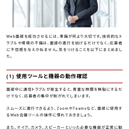
Web面接を成功させるには、準備が何より大切です。技術的なト
ラブルや環境の不備は、面接の進行を妨げるだけでなく、応募者
に不信感を与えかねません。気をつけることを以下にまとめまし
た。
(1) 使用ツールと機器の動作確認
面接中に通信トラブルが発生すると、貴重な時間を無駄にするだ
けでなく、応募者の集中が削がれてしまいます。
スムーズに進行できるよう、ZoomやTeamsなど、面接に使用す
るWeb会議ツールの操作に慣れておきましょう。
また、マイク、カメラ、スピーカーといった必要な機器が正常に動