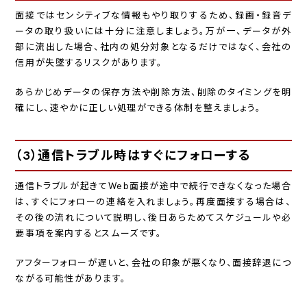
面接ではセンシティブな情報もやり取りするため、録画・録音デ
ータの取り扱いには十分に注意しましょう。万が一、データが外
部に流出した場合、社内の処分対象となるだけではなく、会社の
信用が失墜するリスクがあります。
あらかじめデータの保存方法や削除方法、削除のタイミングを明
確にし、速やかに正しい処理ができる体制を整えましょう。
（3）通信トラブル時はすぐにフォローする
通信トラブルが起きてWeb面接が途中で続行できなくなった場合
は、すぐにフォローの連絡を入れましょう。再度面接する場合は、
その後の流れについて説明し、後日あらためてスケジュールや必
要事項を案内するとスムーズです。
アフターフォローが遅いと、会社の印象が悪くなり、面接辞退につ
ながる可能性があります。