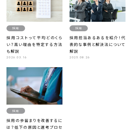
採用
採用
採用コストって平均どのくら
採用担当あるあるを紹介！代
い？高い理由を特定する方法
表的な事例と解決法について
も解説
解説
2026.03.16
2025.08.26
採用
採用の歩留まりを改善するに
は？低下の原因と選考プロセ