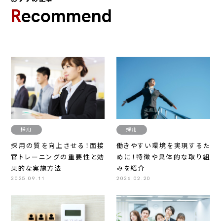
Recommend
採用
採用
採用の質を向上させる！面接
働きやすい環境を実現するた
官トレーニングの重要性と効
めに！特徴や具体的な取り組
果的な実施方法
みを紹介
2025.09.11
2026.02.20