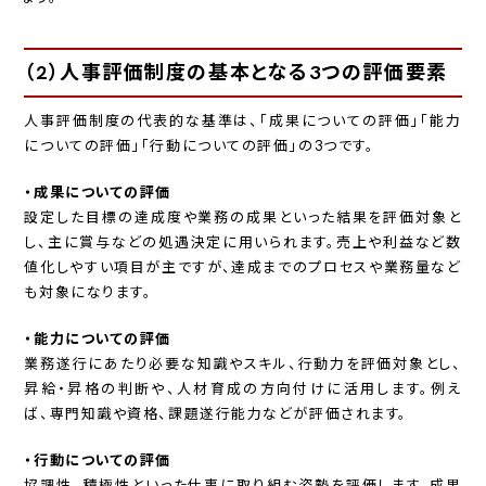
（2）人事評価制度の基本となる3つの評価要素
人事評価制度の代表的な基準は、「成果についての評価」「能力
についての評価」「行動についての評価」の3つです。
・成果についての評価
設定した目標の達成度や業務の成果といった結果を評価対象と
し、主に賞与などの処遇決定に用いられます。売上や利益など数
値化しやすい項目が主ですが、達成までのプロセスや業務量など
も対象になります。
・能力についての評価
業務遂行にあたり必要な知識やスキル、行動力を評価対象とし、
昇給・昇格の判断や、人材育成の方向付けに活用します。例え
ば、専門知識や資格、課題遂行能力などが評価されます。
・行動についての評価
協調性、積極性といった仕事に取り組む姿勢を評価します。成果