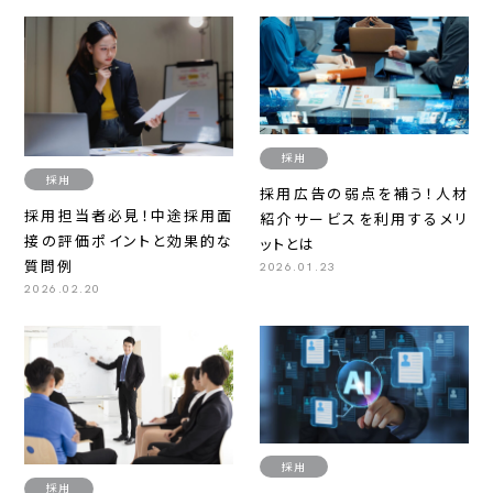
採用
採用
採用広告の弱点を補う！人材
採用担当者必見！中途採用面
紹介サービスを利用するメリ
接の評価ポイントと効果的な
ットとは
質問例
2026.01.23
2026.02.20
採用
採用