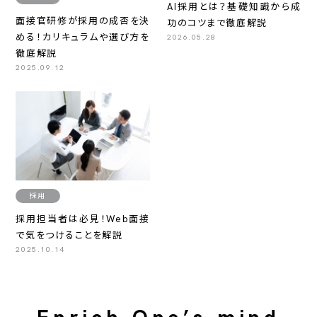
AI採用とは？基礎知識から成
面接官研修が採用の成否を決
功のコツまで徹底解説
める！カリキュラムや選び方を
2026.05.28
徹底解説
2025.09.12
採用
採用担当者は必見！Web面接
で気をつけることを解説
2025.10.14