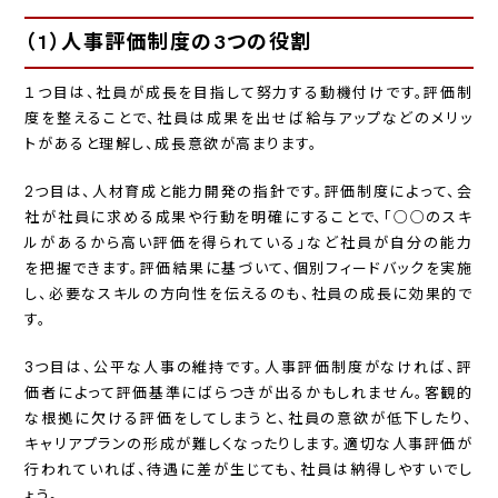
（1）人事評価制度の3つの役割
１つ目は、社員が成長を目指して努力する動機付けです。評価制
度を整えることで、社員は成果を出せば給与アップなどのメリッ
トがあると理解し、成長意欲が高まります。
2つ目は、人材育成と能力開発の指針です。評価制度によって、会
社が社員に求める成果や行動を明確にすることで、「○○のスキ
ルがあるから高い評価を得られている」など社員が自分の能力
を把握できます。評価結果に基づいて、個別フィードバックを実施
し、必要なスキルの方向性を伝えるのも、社員の成長に効果的で
す。
3つ目は、公平な人事の維持です。人事評価制度がなければ、評
価者によって評価基準にばらつきが出るかもしれません。客観的
な根拠に欠ける評価をしてしまうと、社員の意欲が低下したり、
キャリアプランの形成が難しくなったりします。適切な人事評価が
行われていれば、待遇に差が生じても、社員は納得しやすいでし
ょう。