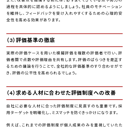
また、改善点を指摘する前には、必ずよくできている点や努力の
過程を具体的に認めるようにしましょう。社員のモチベーション
を維持し、フィードバックを受け入れやすくするための心理的安
全性を高める効果があります。
（3）評価基準の徹底
実際の評価ケースを用いた模擬評価を複数の評価者で行い、評
価者間で点数や評価理由を共有します。評価のばらつきを是正す
るための議論を行うことで、全社的な評価基準のすり合わせがで
き、評価の公平性を高められるでしょう。
（4）求める人材に合わせた評価制度への改善
自社に必要な人材に合った評価制度に見直すのも重要です。採
用ターゲットを明確化し、ミスマッチを防ぐきっかけになります。
例えば、これまでの評価制度が個人成果のみを重視していたた