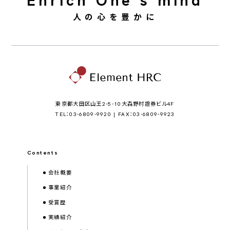
Enrich One’s mind
人の心を豊かに
東京都大田区山王2-5-10大森野村證券ビル4F
TEL：03-6809-9920 | FAX：03-6809-9923
Contents
会社概要
事業紹介
受賞歴
実績紹介