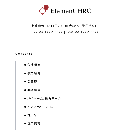
東京都大田区山王2-5-10大森野村證券ビル4F
TEL：03-6809-9920 | FAX：03-6809-9923
Contents
会社概要
事業紹介
受賞歴
実績紹介
バイネーム/指名サーチ
インフォメーション
コラム
採用情報