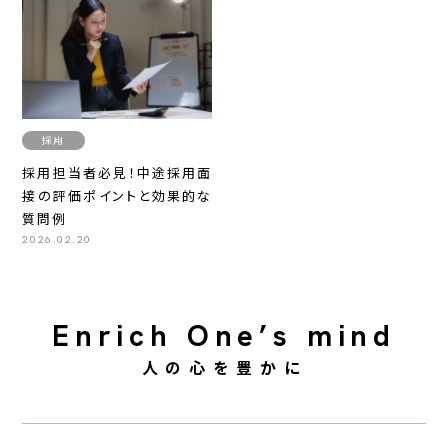
採用
採用担当者必見！中途採用面
接の評価ポイントと効果的な
質問例
2026.02.20
Enrich One’s mind
人の心を豊かに