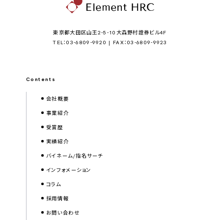
東京都大田区山王2-5-10大森野村證券ビル4F
TEL：03-6809-9920 | FAX：03-6809-9923
Contents
会社概要
事業紹介
受賞歴
実績紹介
バイネーム/指名サーチ
インフォメーション
コラム
採用情報
お問い合わせ