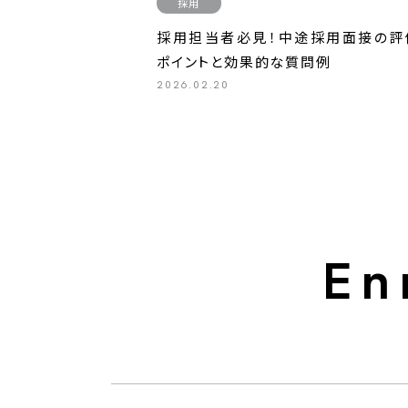
採用
採用担当者必見！中途採用面接の評
ポイントと効果的な質問例
2026.02.20
En