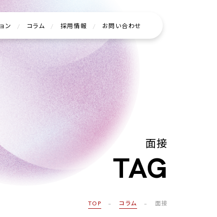
ョン
/
コラム
/
採用情報
/
お問い合わせ
面接
TAG
TOP
−
コラム
− 面接