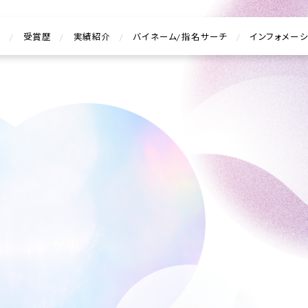
介
/
受賞歴
/
実績紹介
/
バイネーム/指名サーチ
/
インフォメーシ