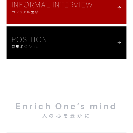
INFORMAL INTERVIEW
カジュアル面談
POSITION
募集ポジション
Enrich One’s mind
人の心を豊かに