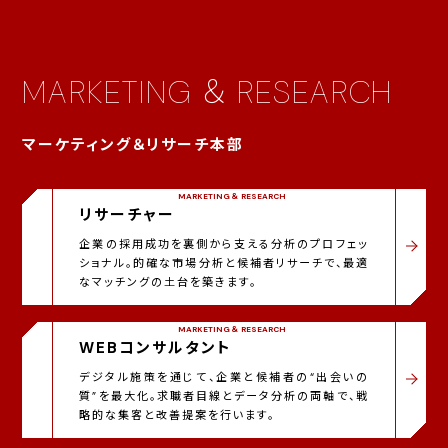
MARKETING ＆ RESEARCH
マーケティング＆リサーチ本部
MARKETING ＆ RESEARCH
リサーチャー
企業の採用成功を裏側から支える分析のプロフェッ
ショナル。的確な市場分析と候補者リサーチで、最適
なマッチングの土台を築きます。
MARKETING ＆ RESEARCH
WEBコンサルタント
デジタル施策を通じて、企業と候補者の“出会いの
質”を最大化。求職者目線とデータ分析の両軸で、戦
略的な集客と改善提案を行います。