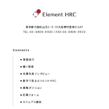
東京都大田区山王2-5-10大森野村證券ビル4F
TEL：03-6809-9920 | FAX：03-6809-9923
Contents
事業紹介
働く環境
先輩社員インタビュー
数字で見るエリメントHRC
募集ポジション
応募フォーム
カジュアル面談