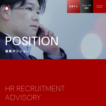
カジュアル
応募する
面談
POSITION
募集ポジション
HR RECRUITMENT
ADVISORY