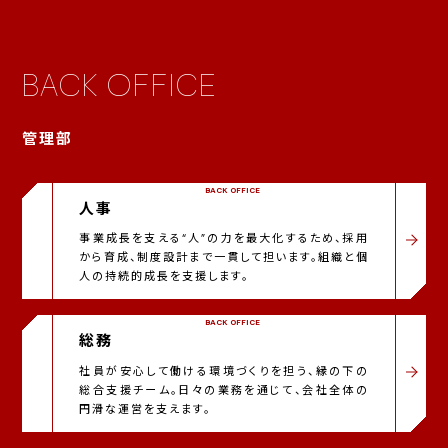
BACK OFFICE
管理部
BACK OFFICE
人事
事業成長を支える“人”の力を最大化するため、採用
から育成、制度設計まで一貫して担います。組織と個
人の持続的成長を支援します。
BACK OFFICE
総務
社員が安心して働ける環境づくりを担う、縁の下の
総合支援チーム。日々の業務を通じて、会社全体の
円滑な運営を支えます。