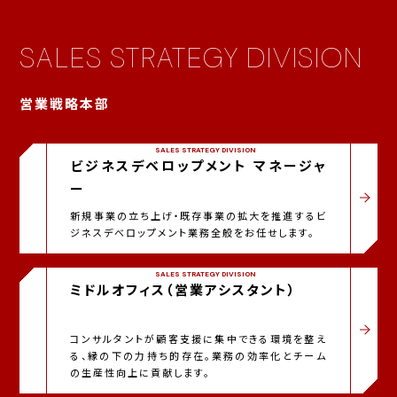
SALES STRATEGY DIVISION
営業戦略本部
SALES STRATEGY DIVISION
ビジネスデベロップメント
マネージャ
ー
新規事業の立ち上げ・既存事業の拡大を推進するビ
ジネスデべロップメント業務全般をお任せします。
SALES STRATEGY DIVISION
ミドルオフィス（営業アシスタント）
コンサルタントが顧客支援に集中できる環境を整え
る、縁の下の力持ち的存在。業務の効率化とチーム
の生産性向上に貢献します。