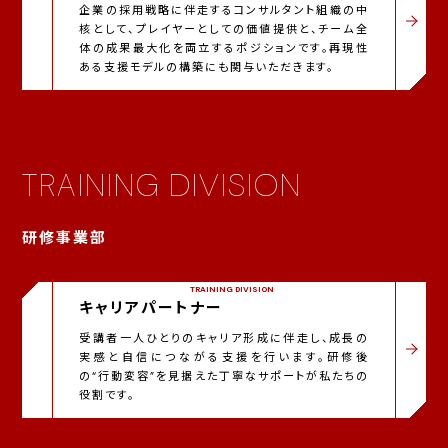
企業の採用戦略に伴走するコンサルタント組織の中
核として、プレイヤーとしての価値提供と、チーム全
体の成果最大化を両立するポジションです。再現性
ある支援モデルの構築にも関与いただきます。
TRAINING DIVISION
研修事業部
TRAINING DIVISION
キャリアパートナー
受講者一人ひとりのキャリア形成に伴走し、成長の
実感と自信につながる支援を行います。研修後
の“行動変容”を見据えた丁寧なサポートが私たちの
役割です。