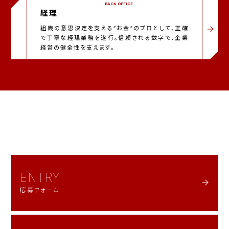
BACK OFFICE
経理
組織の意思決定を支える“お金”のプロとして、正確
で丁寧な経理業務を遂行。信頼される数字で、企業
経営の健全性を支えます。
ENTRY
応募フォーム