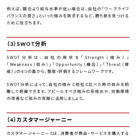
例えば、競合より給与水準が低い場合は、自社の「ワークライフ
バランスの良さ」といった強みを訴求するなど、勝ち筋を見つける
ために役立ちます。
（3）SWOT分析
SWOT分析は、自社の現状を「Strength（強み）」
「Weakness（弱み）」「Opportunity（機会）」「Threat（脅
威）」の4つの面から、整理・評価するフレームワークです。
SWOT分析によって、自社の強みと他社と比べた時の弱みを俯
瞰して把握できます。アピールすべき強みの見極めや、労働環境
の改善など弱みの克服に活用しましょう。
（4）カスタマージャーニー
カスタマージャーニーとは、消費者が商品・サービスを購入する