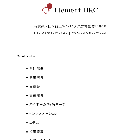
東京都大田区山王2-5-10大森野村證券ビル4F
TEL：03-6809-9920 | FAX：03-6809-9923
Contents
会社概要
事業紹介
受賞歴
実績紹介
バイネーム/指名サーチ
インフォメーション
コラム
採用情報