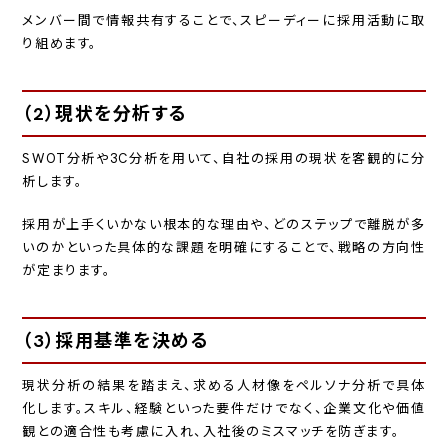
メンバー間で情報共有することで、スピーディーに採用活動に取
り組めます。
（2）現状を分析する
SWOT分析や3C分析を用いて、自社の採用の現状を客観的に分
析します。
採用が上手くいかない根本的な理由や、どのステップで離脱が多
いのかといった具体的な課題を明確にすることで、戦略の方向性
が定まります。
（3）採用基準を決める
現状分析の結果を踏まえ、求める人材像をペルソナ分析で具体
化します。スキル、経験といった要件だけでなく、企業文化や価値
観との適合性も考慮に入れ、入社後のミスマッチを防ぎます。