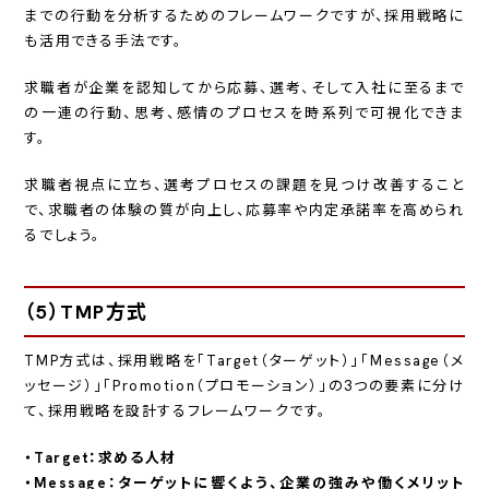
までの行動を分析するためのフレームワークですが、採用戦略に
も活用できる手法です。
求職者が企業を認知してから応募、選考、そして入社に至るまで
の一連の行動、思考、感情のプロセスを時系列で可視化できま
す。
求職者視点に立ち、選考プロセスの課題を見つけ改善すること
で、求職者の体験の質が向上し、応募率や内定承諾率を高められ
るでしょう。
（5）TMP方式
TMP方式は、採用戦略を「Target（ターゲット）」「Message（メ
ッセージ）」「Promotion（プロモーション）」の3つの要素に分け
て、採用戦略を設計するフレームワークです。
・Target：求める人材
・Message：ターゲットに響くよう、企業の強みや働くメリット