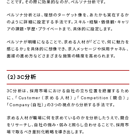
ことです。その際に効果的なのが、ペルソナ分析です。
ペルソナ分析とは、理想のターゲット像を、あたかも実在するか
のように詳細に設定する手法です。スキル・経験・価値観・キャリ
アの課題・学歴・プライベートまで、具体的に設定します。
ペルソナが明確になることで、求める人材が「どこで、何に魅力を
感じるか」を具体的に想像でき、求人メッセージや採用チャネル、
面接の進め方などさまざまな施策の精度を高められます。
（2）3C分析
3C分析は、採用市場における自社の立ち位置を把握するため
に、「Customer（求める人材）」「Competition（競合）」
「Company（自社）」の3つの視点から分析する手法です。
求める人材が職場に何を求めているのかを分析したうえで、競合
をリサーチし、自社の強み・弱みと照らし合わせることで、採用市
場で取るべき差別化戦略を導き出します。