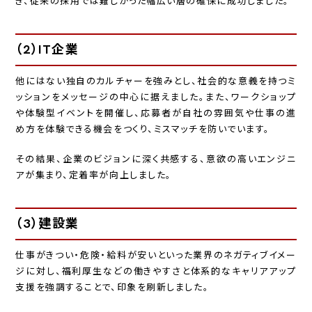
き、従来の採用では難しかった幅広い層の確保に成功しました。
（2）IT企業
他にはない独自のカルチャーを強みとし、社会的な意義を持つミ
ッションをメッセージの中心に据えました。また、ワークショップ
や体験型イベントを開催し、応募者が自社の雰囲気や仕事の進
め方を体験できる機会をつくり、ミスマッチを防いでいます。
その結果、企業のビジョンに深く共感する、意欲の高いエンジニ
アが集まり、定着率が向上しました。
（3）建設業
仕事がきつい・危険・給料が安いといった業界のネガティブイメー
ジに対し、福利厚生などの働きやすさと体系的なキャリアアップ
支援を強調することで、印象を刷新しました。